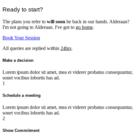
Ready to start?
The plans you refer to
will soon
be back in our hands. Alderaan?
I'm not going to Alderaan. I've got to
go home
.
Book Your Session
All queries are replied within
24hrs
.
Make a decision
Lorem ipsum dolor sit amet, mea ei viderer probatus consequuntur,
sonet vocibus lobortis has ad.
1
Schedule a meeting
Lorem ipsum dolor sit amet, mea ei viderer probatus consequuntur,
sonet vocibus lobortis has ad.
2
Show Commitment