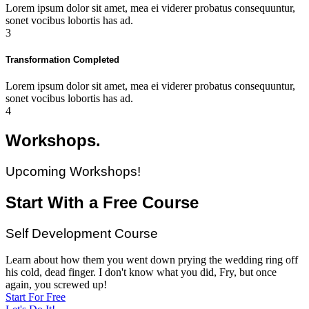
Lorem ipsum dolor sit amet, mea ei viderer probatus consequuntur,
sonet vocibus lobortis has ad.
3
Transformation Completed
Lorem ipsum dolor sit amet, mea ei viderer probatus consequuntur,
sonet vocibus lobortis has ad.
4
Workshops.
Upcoming Workshops!
Start With a Free Course
Self Development Course
Learn about how them you went down prying the wedding ring off
his cold, dead finger. I don't know what you did, Fry, but once
again, you screwed up!
Start For Free