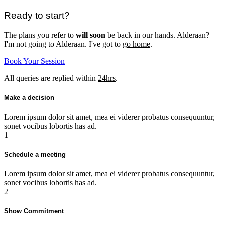
Ready to start?
The plans you refer to
will soon
be back in our hands. Alderaan?
I'm not going to Alderaan. I've got to
go home
.
Book Your Session
All queries are replied within
24hrs
.
Make a decision
Lorem ipsum dolor sit amet, mea ei viderer probatus consequuntur,
sonet vocibus lobortis has ad.
1
Schedule a meeting
Lorem ipsum dolor sit amet, mea ei viderer probatus consequuntur,
sonet vocibus lobortis has ad.
2
Show Commitment