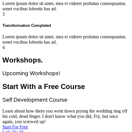
Lorem ipsum dolor sit amet, mea ei viderer probatus consequuntur,
sonet vocibus lobortis has ad.
3
Transformation Completed
Lorem ipsum dolor sit amet, mea ei viderer probatus consequuntur,
sonet vocibus lobortis has ad.
4
Workshops.
Upcoming Workshops!
Start With a Free Course
Self Development Course
Learn about how them you went down prying the wedding ring off
his cold, dead finger. I don't know what you did, Fry, but once
again, you screwed up!
Start For Free