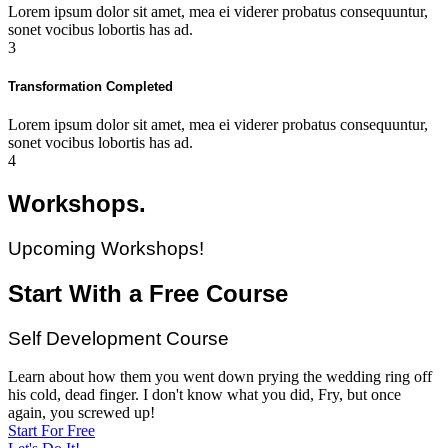
Lorem ipsum dolor sit amet, mea ei viderer probatus consequuntur,
sonet vocibus lobortis has ad.
3
Transformation Completed
Lorem ipsum dolor sit amet, mea ei viderer probatus consequuntur,
sonet vocibus lobortis has ad.
4
Workshops.
Upcoming Workshops!
Start With a Free Course
Self Development Course
Learn about how them you went down prying the wedding ring off
his cold, dead finger. I don't know what you did, Fry, but once
again, you screwed up!
Start For Free