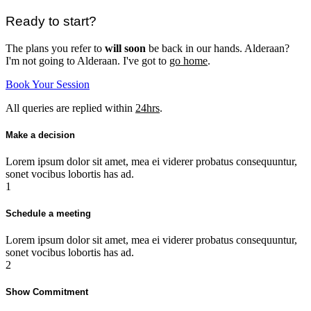
Ready to start?
The plans you refer to
will soon
be back in our hands. Alderaan?
I'm not going to Alderaan. I've got to
go home
.
Book Your Session
All queries are replied within
24hrs
.
Make a decision
Lorem ipsum dolor sit amet, mea ei viderer probatus consequuntur,
sonet vocibus lobortis has ad.
1
Schedule a meeting
Lorem ipsum dolor sit amet, mea ei viderer probatus consequuntur,
sonet vocibus lobortis has ad.
2
Show Commitment