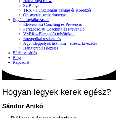
Hatha Jóga Flow
SUP Jóga
TRX – Funkcionális tréning és Köredzés
Önismereti szabadmozgás
Egyéni foglalkozások
Életvezetési Coaching és Prevenció
Párkapcsolati Coaching és Prevenció
VMI® – Elengedés felsőfokon
Energetikai testkezelés
Agyi idegpályák tisztítása – stressz kivezetés
Hangterápiás kezelés
Bérlet vásárlás
Blog
Kapcsolat
Hogyan legyek kerek egész?
Sándor Anikó