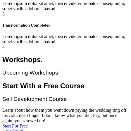
Lorem ipsum dolor sit amet, mea ei viderer probatus consequuntur,
sonet vocibus lobortis has ad.
3
Transformation Completed
Lorem ipsum dolor sit amet, mea ei viderer probatus consequuntur,
sonet vocibus lobortis has ad.
4
Workshops.
Upcoming Workshops!
Start With a Free Course
Self Development Course
Learn about how them you went down prying the wedding ring off
his cold, dead finger. I don't know what you did, Fry, but once
again, you screwed up!
Start For Free