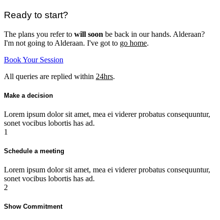
Ready to start?
The plans you refer to
will soon
be back in our hands. Alderaan?
I'm not going to Alderaan. I've got to
go home
.
Book Your Session
All queries are replied within
24hrs
.
Make a decision
Lorem ipsum dolor sit amet, mea ei viderer probatus consequuntur,
sonet vocibus lobortis has ad.
1
Schedule a meeting
Lorem ipsum dolor sit amet, mea ei viderer probatus consequuntur,
sonet vocibus lobortis has ad.
2
Show Commitment