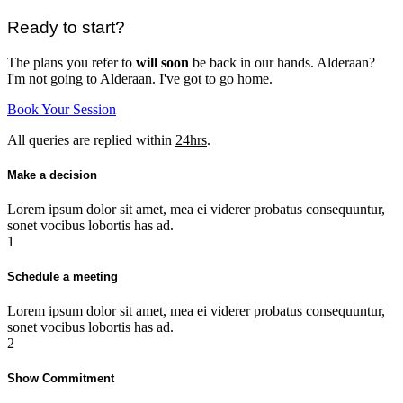
Ready to start?
The plans you refer to
will soon
be back in our hands. Alderaan?
I'm not going to Alderaan. I've got to
go home
.
Book Your Session
All queries are replied within
24hrs
.
Make a decision
Lorem ipsum dolor sit amet, mea ei viderer probatus consequuntur,
sonet vocibus lobortis has ad.
1
Schedule a meeting
Lorem ipsum dolor sit amet, mea ei viderer probatus consequuntur,
sonet vocibus lobortis has ad.
2
Show Commitment