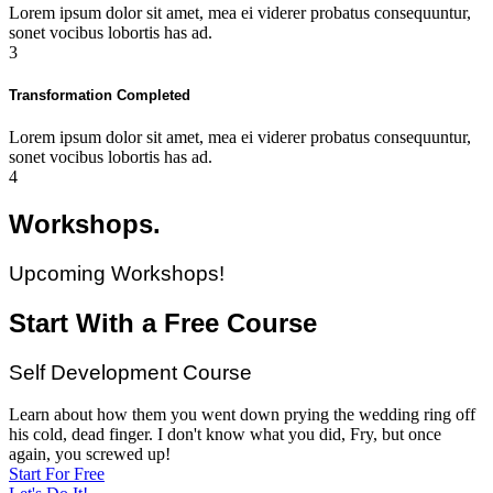
Lorem ipsum dolor sit amet, mea ei viderer probatus consequuntur,
sonet vocibus lobortis has ad.
3
Transformation Completed
Lorem ipsum dolor sit amet, mea ei viderer probatus consequuntur,
sonet vocibus lobortis has ad.
4
Workshops.
Upcoming Workshops!
Start With a Free Course
Self Development Course
Learn about how them you went down prying the wedding ring off
his cold, dead finger. I don't know what you did, Fry, but once
again, you screwed up!
Start For Free