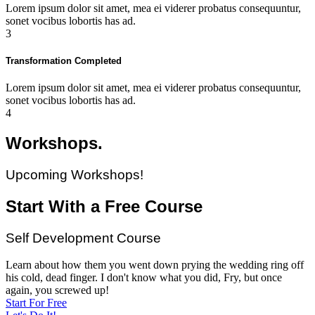
Lorem ipsum dolor sit amet, mea ei viderer probatus consequuntur,
sonet vocibus lobortis has ad.
3
Transformation Completed
Lorem ipsum dolor sit amet, mea ei viderer probatus consequuntur,
sonet vocibus lobortis has ad.
4
Workshops.
Upcoming Workshops!
Start With a Free Course
Self Development Course
Learn about how them you went down prying the wedding ring off
his cold, dead finger. I don't know what you did, Fry, but once
again, you screwed up!
Start For Free