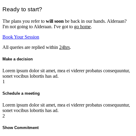
Ready to start?
The plans you refer to
will soon
be back in our hands. Alderaan?
I'm not going to Alderaan. I've got to
go home
.
Book Your Session
All queries are replied within
24hrs
.
Make a decision
Lorem ipsum dolor sit amet, mea ei viderer probatus consequuntur,
sonet vocibus lobortis has ad.
1
Schedule a meeting
Lorem ipsum dolor sit amet, mea ei viderer probatus consequuntur,
sonet vocibus lobortis has ad.
2
Show Commitment