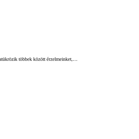
atükrözik többek között érzelmeinket,…