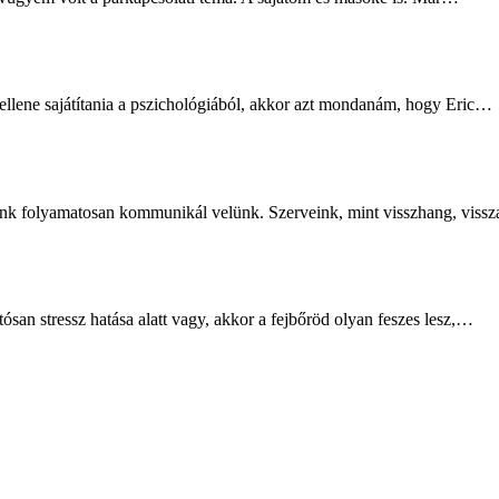
ellene sajátítania a pszichológiából, akkor azt mondanám, hogy Eric…
nk folyamatosan kommunikál velünk. Szerveink, mint visszhang, vissz
tósan stressz hatása alatt vagy, akkor a fejbőröd olyan feszes lesz,…