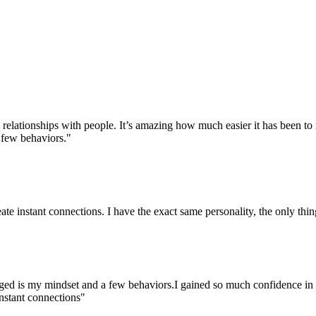
elationships with people. It’s amazing how much easier it has been to 
 few behaviors."
te instant connections. I have the exact same personality, the only thi
nged is my mindset and a few behaviors.I gained so much confidence in m
nstant connections"