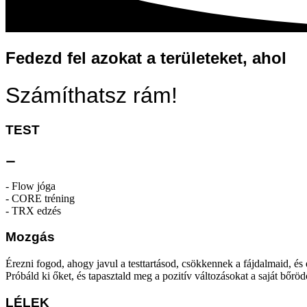
Fedezd fel azokat a területeket, ahol
Számíthatsz rám!
TEST
⚊
- Flow jóga
- CORE tréning
- TRX edzés
Mozgás
Érezni fogod, ahogy javul a testtartásod, csökkennek a fájdalmaid, 
Próbáld ki őket, és tapasztald meg a pozitív változásokat a saját bőrö
LÉLEK