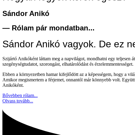
Sándor Anikó
— Rólam pár mondatban...
Sándor Anikó vagyok. De ez nem
Szijártó Anikóként láttam meg a napvilágot, mondhatni egy teljesen át
szegénységtudatot, szorongást, elhatárolódást és érzelemmentességet.
Ebben a környezetben hamar kifejlődött az a képességem, hogy a vilá
Amikor megismertem a férjemet, onnantól már könnyebb volt. Együtt v
Anikóként.
Bővebben rólam...
Olvass tovább...