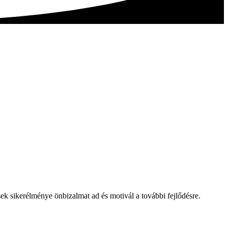
k sikerélménye önbizalmat ad és motivál a további fejlődésre.