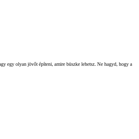
agy egy olyan jövőt építeni, amire büszke lehetsz. Ne hagyd, hogy a