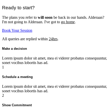
Ready to start?
The plans you refer to
will soon
be back in our hands. Alderaan?
I'm not going to Alderaan. I've got to
go home
.
Book Your Session
All queries are replied within
24hrs
.
Make a decision
Lorem ipsum dolor sit amet, mea ei viderer probatus consequuntur,
sonet vocibus lobortis has ad.
1
Schedule a meeting
Lorem ipsum dolor sit amet, mea ei viderer probatus consequuntur,
sonet vocibus lobortis has ad.
2
Show Commitment