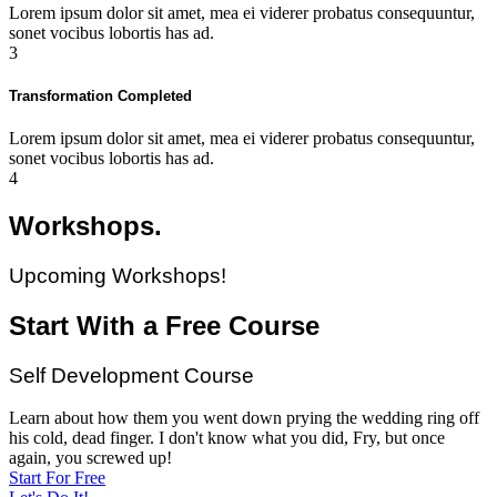
Lorem ipsum dolor sit amet, mea ei viderer probatus consequuntur,
sonet vocibus lobortis has ad.
3
Transformation Completed
Lorem ipsum dolor sit amet, mea ei viderer probatus consequuntur,
sonet vocibus lobortis has ad.
4
Workshops.
Upcoming Workshops!
Start With a Free Course
Self Development Course
Learn about how them you went down prying the wedding ring off
his cold, dead finger. I don't know what you did, Fry, but once
again, you screwed up!
Start For Free